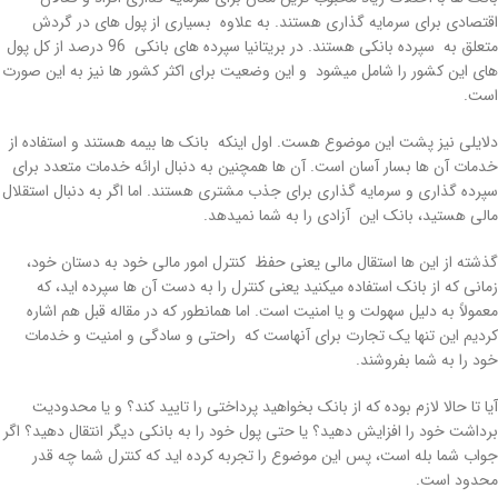
اقتصادی برای سرمایه گذاری هستند. به علاوه بسیاری از پول های در گردش
متعلق به سپرده بانکی هستند. در بریتانیا سپرده های بانکی 96 درصد از کل پول
های این کشور را شامل میشود و این وضعیت برای اکثر کشور ها نیز به این صورت
است.
دلایلی نیز پشت این موضوع هست. اول اینکه بانک ها بیمه هستند و استفاده از
خدمات آن ها بسار آسان است. آن ها همچنین به دنبال ارائه خدمات متعدد برای
سپرده گذاری و سرمایه گذاری برای جذب مشتری هستند. اما اگر به دنبال استقلال
مالی هستید، بانک این آزادی را به شما نمیدهد.
گذشته از این ها استقال مالی یعنی حفظ کنترل امور مالی خود به دستان خود،
زمانی که از بانک استفاده میکنید یعنی کنترل را به دست آن ها سپرده اید، که
معمولاً به دلیل سهولت و یا امنیت است. اما همانطور که در مقاله قبل هم اشاره
کردیم این تنها یک تجارت برای آنهاست که راحتی و سادگی و امنیت و خدمات
خود را به شما بفروشند.
آیا تا حالا لازم بوده که از بانک بخواهید پرداختی را تایید کند؟ و یا محدودیت
برداشت خود را افزایش دهید؟ یا حتی پول خود را به بانکی دیگر انتقال دهید؟ اگر
جواب شما بله است، پس این موضوع را تجربه کرده اید که کنترل شما چه قدر
محدود است.