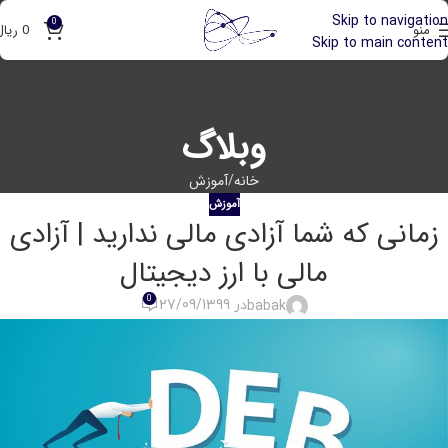
Skip to navigation
0
منو
0
ریال
Skip to main content
وبلاگ
خانه
آموزش
آموزش
زمانی که شما آزادی مالی ندارید | آزادی
مالی با ارز دیجیتال
0
babak
در 27/09/1399