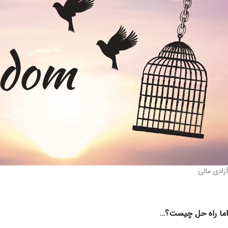
آزادی مالی
اما راه حل چیست؟…