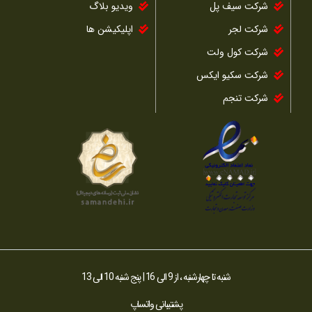
شرکت سیف پل
ویدیو بلاگ
شرکت لجر
اپلیکیشن ها
شرکت کول ولت
شرکت سکیو ایکس
شرکت تنجم
شنبه تا چهارشنبه ، از 9 الی 16 | پنج شنبه 10 الی 13
پشتیبانی واتساپ