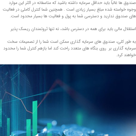
صندوق ها غالباً باید حداقل سرمایه داشته باشید که متاسفانه در اکثر این موارد
وجوه خواسته شده مبلغ بسیار زیادی است . همچنین شما کنترل کاملی در فعالیت
های صندوق ندارید و دسترسی شما به پول و فعالیت ها بسیار محدود است.
استقلال مالی باید برای همه در دسترس باشد، نه تنها ثروتمندان ریسک پذیر
به طور کلی، صندوق های سرمایه گذاری ممکن است شما را از تصمیمات سخت
سرمایه گذاری بر روی بنگاه های متعدد راحت کند اما بازهم کنترل شما را محدود
خواهند کرد.