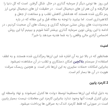
این روز ها نوعی دیگر از سرمایه گذاری در حال شکل گرفتن است که کل دنیا را
فراگرفته و آن هم ارز های دیحیتال است . در حقیقت ارز های دیجیتال نوعی ارز
رمز نگاری شده هستند که هدفشان کاهش تقلب و و ممانعت از جعل و
کلاهبرداری است. اما بیایید با توجه به مقاله قبل و این مقاله که در باره
محدوددیت های روش سنتی سرمایه گذاری و ریسک های آن صحبت کردیم ، در
ادامه با این روش نوین سرمایه گذاری بیشتر آشنا شویم و ببینیم آیا این روش
احساس آزادی مالی واقعی را به شما هدیه میدهد یا خیر؟:
امنیت
همانطور که در بالا نیز به آن اشاره شد این ارزها رمزگذاری شده هستند و به لطف
استفاده از سیستم
بلاکچین
امکان دستکاری و تقلب در آن مشاهده نمیشود
بنابراین امکانات حملات سایبری به این ارزها نادر است. و هچنین ریسک سرقت
هویت در آن ها بسار کم است.
2.
کارمزد پایین
به دلیل اینکه این ارزها مستقیما توسط دولت ها کنترل نمیشوند و نهاد واسطه ای
برای کنترل قیمت آنها وجود ندارد بنابراین کارمزد این معاملات نیست بسیار پایین
است در صورتی که فقط کارمزد اندک به صرافی ها پرداخت میشود.