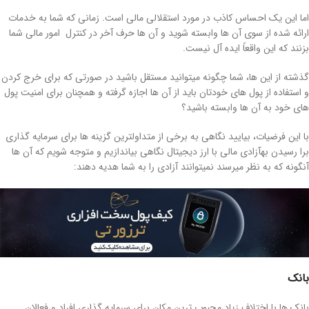
اما این یک احساس کاذب در مورد استقلالی مالی است. زمانی که شما به خدمات
ارائه شده از سوی آن ها وابسته شوید و آن ها حرف آخر در کنترل امور مالی شما
بزنند که این واقعاً ایده آل نیست.
گذشته از این ها، شما چگونه میتوانید مستقل باشید در صورتی که برای خرج کردن
و استفاده از پول های خودتان باید از آن ها اجازه گرفته و همچنان برای امنیت پول
های خود به آن ها وابسته باشید؟
با این فرضیات، بیایید نگاهی به برخی از متداولترین گزینه ها برای سرمایه گذاری
برا رسیدن بهآزادی مالی با ارز دیجیتال نگاهی بیاندازیم و متوجه شویم که آن ها
آنگونه که به نظر میرسند نمیتوانند آزادی را به شما هدیه دهند:
بانک
بانک ها با اختلاف زیاد محبوب ترین مکان برای سرمایه گذاری افراد و فعالان