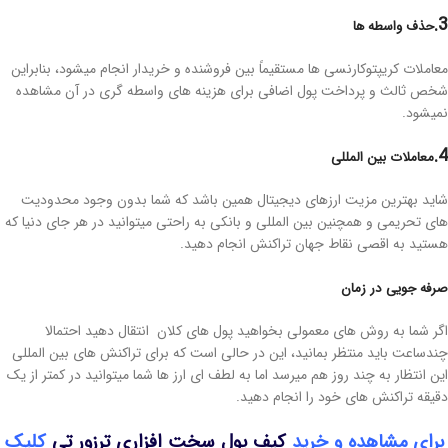
3.
حذف واسطه ها
معاملات کریپتوکارنسی ها مستقیماً بین فروشنده و خریدار انجام میشود، بنابراین
شخص ثالث و پرداخت پول اضافی برای هزینه های واسطه گری در آن مشاهده
نمیشود.
4.
معاملات بین المللی
شاید بهترین مزیت ارزهای دیجیتال همین باشد که شما بدون وجود محدودیت
های تحریمی و همچنین بین المللی و بانکی به راحتی میتوانید در هر جای دنیا که
هستید به اقصی نقاط جهان تراکنش انجام دهید.
صرفه جویی در زمان
اگر شما به روش های معمولی بخواهید پول های کلان انتقال دهید احتمالا
چندساعت باید منتظر بمانید، این در حالی است که برای تراکنش های بین المللی
این انتظار به چند روز هم میرسد اما به لطف ای ارز ها شما میتوانید در کمتر از یک
دقیقه تراکنش های خود را انجام دهید.
برای مشاهده و خرید
کیف پول سخت افزاری ترزور تی
کلیک