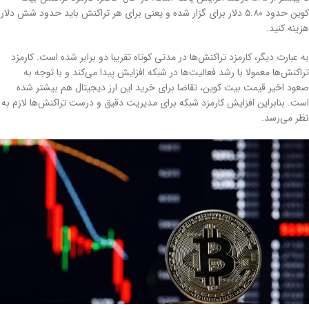
کوین حدود ۵.۸۰ دلار برای گزار شده و یعنی برای هر تراکنش باید حدود شش دلار
هزینه کنید.
به عبارت دیگر، کارمزد تراکنش‌ها در مدتی کوتاه تقریبا دو برابر شده است. کارمزد
تراکنش‌ها معمولا با رشد فعالیت‌ها در شبکه افزایش پیدا می‌کند و با توجه به
صعود اخیر قیمت بیت کوین، تقاضا برای خرید این ارز دیجیتال هم بیشتر شده
است. بنابراین افزایش کارمزد شبکه برای مدیریت دقیق و درست تراکنش‌ها لازم به
نظر می‌رسد.