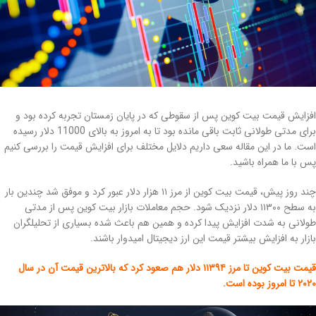
افزایش قیمت بیت کوین پس از سقوطی که در پایان زمستان تجربه کرده بود و
برای مدتی طولانی ثابت باقی مانده بود تا به امروز به بالای 11000 دلار رسیده
است. ما در این مقاله سعی داریم دلایل مختلف برای افزایش قیمت را بررسی کنیم
پس با ما همراه باشید.
چند روز پیش، قیمت بیت کوین از مرز ۱۱ هزار دلار عبور کرد و موفق شد چندین بار
به سطح ۱۱۳۰۰ دلار نزدیک شود. حجم معاملات بازار بیت کوین پس از مدتی
طولانی به شدت افزایش پیدا کرده و همین هم باعث شده بسیاری از تحلیلگران
بازار به افزایش بیشتر قیمت این ارز دیجیتال امیدوار باشند.
قیمت بیت کوین تا مرز ۱۱۳۹۴ دلار هم صعود کرد که بالاترین قیمت آن در سال
۲۰۲۰ تا امروز بوده است.