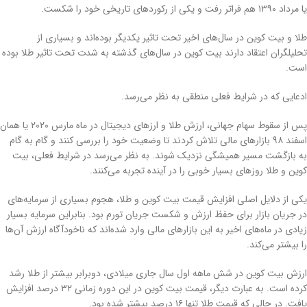
یا مرداد ۱۳۹۰ هم فراتر رفت و یکی از رکوردهای تاریخی خود را شکست.
طلا و بیت کوین در سال‌های اخیر تحت تاثیر یکدیگر بوده‌اند و بسیاری از
تحلیلگران اعتقاد دارند بیت کوین در سال‌های گذشته به شدت تحت تاثیر طلا بوده
است.
ادعایی که در شرایط فعلی منطقی به نظر می‌رسد.
پس از سقوط سهام جهانی، ارزش طلا و ارزهای دیجیتال در ماه مارس ۲۰۲۰ یا همان
اسفند ۹۸ بازارهای مالی تلاش کردند تا وضعیت خود را بررسی کنند و گام به گام
به بازگشت مسیر همیشگی نزدیک شوند. به نظر می‌رسد در شرایط فعلی، بیت
کوین و طلا روزهای بسیار خوبی را در آینده تجربه می‌کنند.
یکی از دلایل اصلی افزایش قیمت بیت کوین و طلا، هجوم بسیاری از سرمایه‌های
در جریان بازار برای حفظ ارزش و شکست جریان تورم بود. بنابراین سرمایه بسیار
زیادی در ماه‌های اخیر به این بازارهای مالی وارد شده‌اند که ناخودآگاه ارزش آن‌ها
را بیشتر می‌کند.
ارزش بیت کوین در شش ماهه اول سال جاری میلادی، دوبرابر بیشتر از طلا رشد
کرده است. به عبارت دیگر، قیمت بیت کوین در این دوره زمانی ۳۲ درصد افزایش
یافت. در حالی که قیمت طلا تنها ۱۶ درصد بیشتر شده بود.