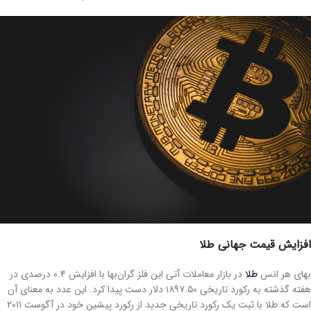
افزایش قیمت جهانی طلا
بهای هر انس
طلا
در بازار معاملات آتی این فلز گران‌بها با افزایش ۰.۴ درصدی در
هفته گذشته به رکورد تاریخی ۱۸۹۷.۵۰ دلار دست پیدا کرد. این عدد به معنای آن
است که طلا با ثبت یک رکورد تاریخی جدید از رکورد پیشین خود در آگوست ۲۰۱۱