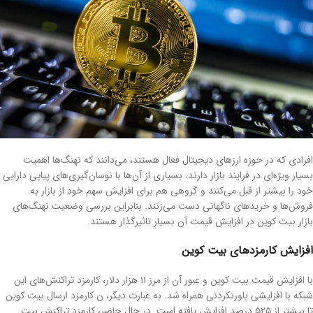
افرادی که در حوزه ارزهای دیجیتال فعال هستند، می‌دانند که نهنگ‌ها اهمیت
بسیار ویژه‌ای در فرایند بازار دارند. بسیاری از آن‌ها با نوسان‌گیری‌های پیاپی دارایی
خود را بیشتر از قبل می‌کنند و گروهی هم برای افزایش سهم خود از بازار به
فروش‌ها و خریدهای ناگهانی دست می‌زنند. بنابراین بررسی وضعیت نهنگ‌های
بازار بیت کوین در افزایش قیمت آن بسیار تاثیرگذار هستند.
افزایش کارمزدهای بیت کوین
با افزایش قیمت بیت کوین و عبور آن از مرز ۱۱ هزار دلار، کارمزد تراکنش‌های این
شبکه با افزایشی باورنکردنی همراه شد. به عبارت دیگر، ن کارمزد ارسال بیت کوین
تا بیشتر از ۵۲۵ درصد افزایش یافته است. در حال حاضر، کارمزد تراکنش بیت