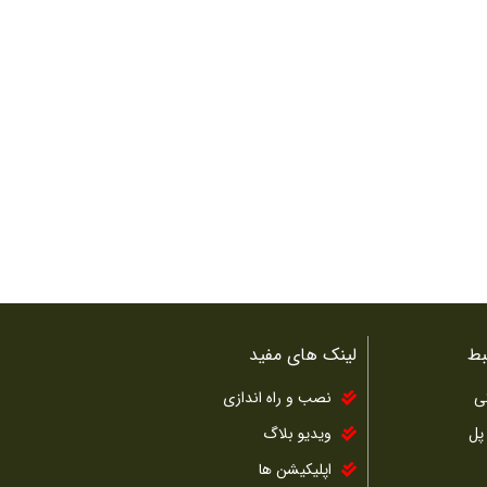
بط
لینک های مفید
ی
نصب و راه اندازی
پل
ویدیو بلاگ
اپلیکیشن ها